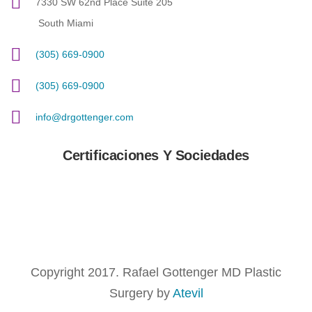
7330 SW 62nd Place Suite 205
South Miami
(305) 669-0900
(305) 669-0900
info@drgottenger.com
Certificaciones Y Sociedades
Copyright 2017. Rafael Gottenger MD Plastic
Surgery by
Atevil