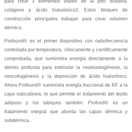
para crear 3 elementos vitales de la piel: elastina,
colágeno y ácido hialurónico2. Estos bloques de
construcción principales trabajan para crear volumen
dérmico.
Profound® es el primer dispositivo con radiofrecuencia
controlada por temperatura, clínicamente y científicamente
comprobada, que suministra energía directamente a la
dermis profunda para estimular la neoelastogénesis, la
neocollagénesis y la deposición de ácido hialurónico.
Ahora Profound® suministra energía fraccional de RF a la
capa subcutánea, lo que permite el tratamiento del tejido
adiposo y los tabiques también. Profund® es un
tratamiento integral que aborda las capas dérmica y
subdérmica.