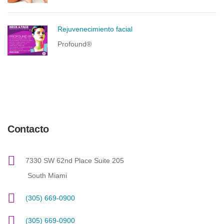
Rejuvenecimiento facial
Profound®
Contacto
7330 SW 62nd Place Suite 205
South Miami
(305) 669-0900
(305) 669-0900