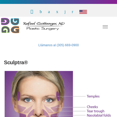
Llámanos al (305) 669-0900
Sculptra®