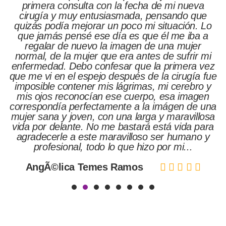
 la fecha de mi nueva
asmada, pensando que
n poco mi situación. Lo
ía es que él me iba a
 imagen de una mujer
 era antes de sufrir mi
sar que la primera vez
espués de la cirugía fue
 lágrimas, mi cerebro y
se cuerpo, esa imagen
ente a la imágen de una
 una larga y maravillosa
 bastará está vida para
ravilloso ser humano y
o que hizo por mi...
es Ramos